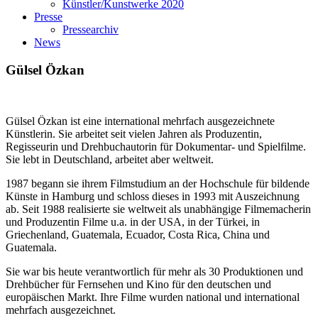
Künstler/Kunstwerke 2020
Presse
Pressearchiv
News
Gülsel Özkan
Gülsel Özkan ist eine international mehrfach ausgezeichnete
Künstlerin. Sie arbeitet seit vielen Jahren als Produzentin,
Regisseurin und Drehbuchautorin für Dokumentar- und Spielfilme.
Sie lebt in Deutschland, arbeitet aber weltweit.
1987 begann sie ihrem Filmstudium an der Hochschule für bildende
Künste in Hamburg und schloss dieses in 1993 mit Auszeichnung
ab. Seit 1988 realisierte sie weltweit als unabhängige Filmemacherin
und Produzentin Filme u.a. in der USA, in der Türkei, in
Griechenland, Guatemala, Ecuador, Costa Rica, China und
Guatemala.
Sie war bis heute verantwortlich für mehr als 30 Produktionen und
Drehbücher für Fernsehen und Kino für den deutschen und
europäischen Markt. Ihre Filme wurden national und international
mehrfach ausgezeichnet.